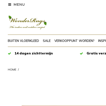
MENU
BUITEN VLOERKLEED
SALE
VERKOOPPUNT WORDEN?
INSP
14 dagen zichttermijn
Gratis ver
HOME
/