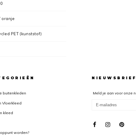
00
 oranje
cled PET (kunststof)
TEGORIEËN
NIEUWSBRIE
e buitenkleden
Meld je aan voor onze 
n Vloerkleed
n kleed
ooppunt worden?