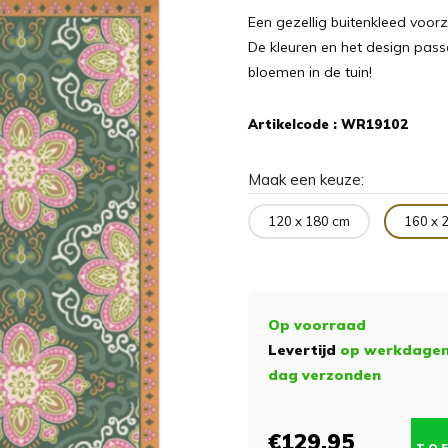
Een gezellig buitenkleed voorzi
De kleuren en het design passe
bloemen in de tuin!
Artikelcode :
WR19102
Maak een keuze:
120 x 180 cm
160 x 
Op voorraad
Levertijd
op werkdagen 
dag verzonden
€129,95