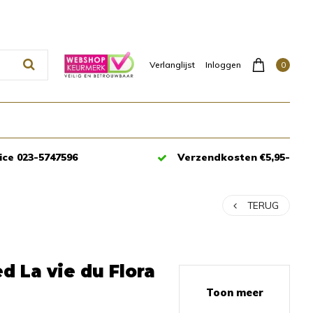
0
Verlanglijst
Inloggen
ice 023-5747596
Verzendkosten €5,95-
TERUG
d La vie du Flora
Toon meer