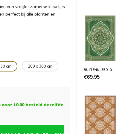
en van vrolijke zomerse kleurtjes.
n perfect bij alle planten en
230 cm
200 x 300 cm
BUITENKLEED GROEN 'WONDER'
€69,95
voor 10:00 besteld dezelfde