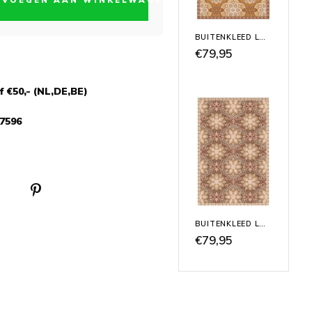
EVOEGEN AAN WINKELWAGEN
BUITENKLEED LA VIE DE MÉLANIE
€79,95
 €50,- (NL,DE,BE)
7596
BUITENKLEED LA VIE DU CAMEL
€79,95