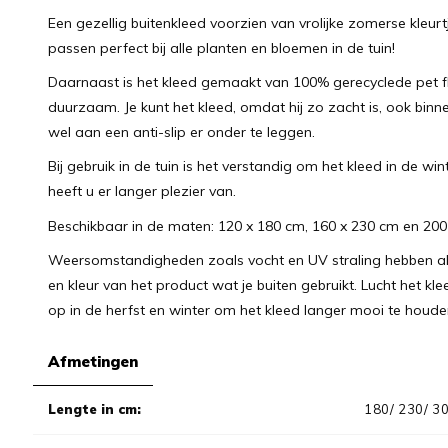
Een gezellig buitenkleed voorzien van vrolijke zomerse kleurt
passen perfect bij alle planten en bloemen in de tuin!
Daarnaast is het kleed gemaakt van 100% gerecyclede pet f
duurzaam. Je kunt het kleed, omdat hij zo zacht is, ook binn
wel aan een anti-slip er onder te leggen.
Bij gebruik in de tuin is het verstandig om het kleed in de wi
heeft u er langer plezier van.
Beschikbaar in de maten: 120 x 180 cm, 160 x 230 cm en 200
Weersomstandigheden zoals vocht en UV straling hebben alti
en kleur van het product wat je buiten gebruikt. Lucht het 
op in de herfst en winter om het kleed langer mooi te houde
Afmetingen
Lengte in cm:
180/ 230/ 3