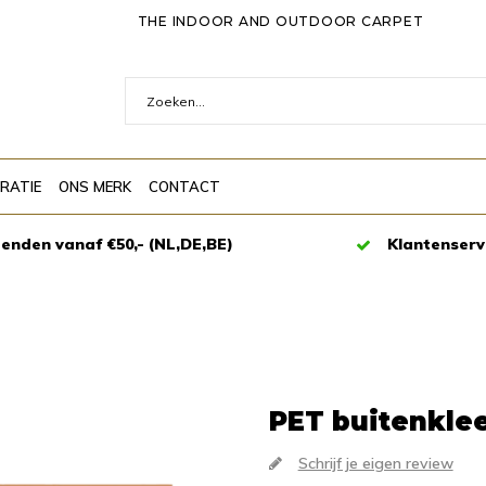
THE INDOOR AND OUTDOOR CARPET
IRATIE
ONS MERK
CONTACT
zenden vanaf €50,- (NL,DE,BE)
Klantenserv
PET buitenklee
Schrijf je eigen review