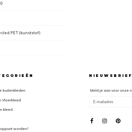
00
cled PET (kunststof)
TEGORIEËN
NIEUWSBRIE
e buitenkleden
Meld je aan voor onze 
n Vloerkleed
n kleed
ooppunt worden?