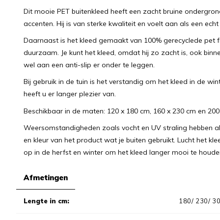
Dit mooie PET buitenkleed heeft een zacht bruine ondergrond
accenten. Hij is van sterke kwaliteit en voelt aan als een echt
Daarnaast is het kleed gemaakt van 100% gerecyclede pet f
duurzaam. Je kunt het kleed, omdat hij zo zacht is, ook binn
wel aan een anti-slip er onder te leggen.
Bij gebruik in de tuin is het verstandig om het kleed in de wi
heeft u er langer plezier van.
Beschikbaar in de maten: 120 x 180 cm, 160 x 230 cm en 200
Weersomstandigheden zoals vocht en UV straling hebben alti
en kleur van het product wat je buiten gebruikt. Lucht het 
op in de herfst en winter om het kleed langer mooi te houde
Afmetingen
Lengte in cm:
180/ 230/ 3