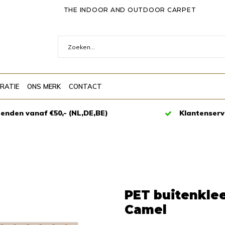
THE INDOOR AND OUTDOOR CARPET
IRATIE
ONS MERK
CONTACT
zenden vanaf €50,- (NL,DE,BE)
Klantenserv
PET buitenklee
Camel