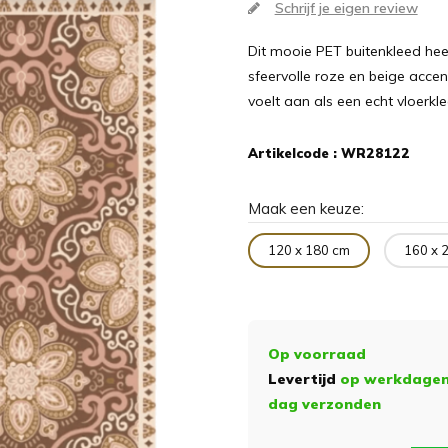
Schrijf je eigen review
Dit mooie PET buitenkleed hee
sfeervolle roze en beige accent
voelt aan als een echt vloerkle
Artikelcode :
WR28122
Maak een keuze:
120 x 180 cm
160 x 
Op voorraad
Levertijd
op werkdagen 
dag verzonden