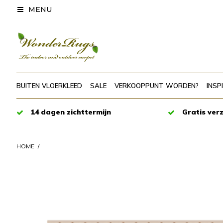
MENU
BUITEN VLOERKLEED
SALE
VERKOOPPUNT WORDEN?
INSP
14 dagen zichttermijn
Gratis ver
HOME
/