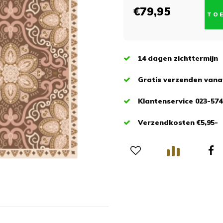
€79,95
TO
14 dagen zichttermijn
Gratis verzenden vanaf
Klantenservice 023-574
Verzendkosten €5,95-