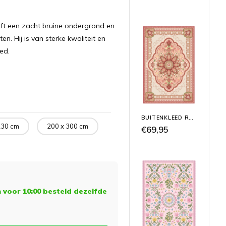
ft een zacht bruine ondergrond en
en. Hij is van sterke kwaliteit en
ed.
BUITENKLEED ROZE/ TERRA 'WONDER'
230 cm
200 x 300 cm
€69,95
voor 10:00 besteld dezelfde