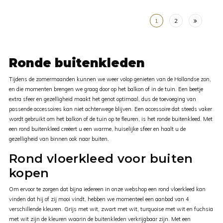
1
2
Ronde buitenkleden
Tijdens de zomermaanden kunnen we weer volop genieten van de Hollandse zon,
en die momenten brengen we graag door op het balkon of in de tuin. Een beetje
extra sfeer en gezelligheid maakt het genot optimaal, dus de toevoeging van
passende accessoires kan niet achterwege blijven. Een accessoire dat steeds vaker
wordt gebruikt om het balkon of de tuin op te fleuren, is het ronde buitenkleed. Met
een rond buitenkleed creëert u een warme, huiselijke sfeer en haalt u de
gezelligheid van binnen ook naar buiten.
Rond vloerkleed voor buiten
kopen
Om ervoor te zorgen dat bijna iedereen in onze webshop een rond vloerkleed kan
vinden dat hij of zij mooi vindt, hebben we momenteel een aanbod van 4
verschillende kleuren. Grijs met wit, zwart met wit, turquoise met wit en fuchsia
met wit zijn de kleuren waarin de
buitenkleden
verkrijgbaar zijn. Met een