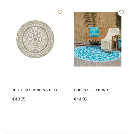
JUTE LOOK ROND NATUREL
BUITENKLEED ROND
€49,95
€44,95