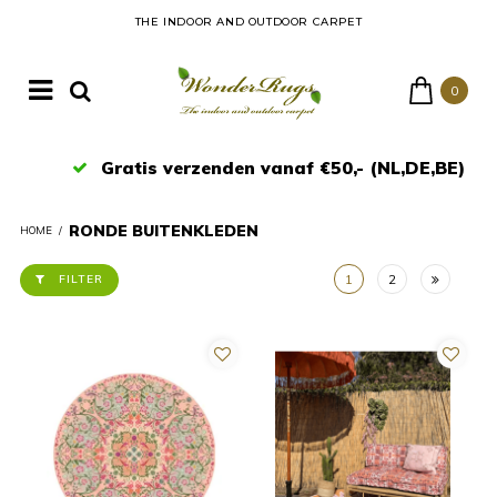
THE INDOOR AND OUTDOOR CARPET
0
Gratis verzenden vanaf €50,- (NL,DE,BE)
RONDE BUITENKLEDEN
HOME
/
1
2
FILTER