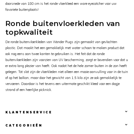
doorsnede van 180 cm is het ronde vloerkleed een ware eyecatcher voor uw
favoriete buitenplaats!
Ronde buitenvloerkleden van
topkwaliteit
De ronde buitenvloerkleden van Wonder Rugs zijn gemaakt van gevlochten
plastic. Dat maakt het een gemakkelijk met water schoon te maken product dat
ook nog eens aan twee kanten te gebruiken is. Het feit dat de ronde
buitenvloerkleden zijn voorzien van UV bescherming, zorgt er bovendien voor dat u
er extra lang plezier van heeft. Ook nadat het de hele zomer buiten in de zon heeft
gelegen. Tot slot zijn de vloerkleden niet alleen een mooie aanvulling voor in de tuin
of op het balkon, maar door het gewicht van 1,5 kilo zijn ze ook gemakkelijk te
vervoeren. Daardoor is het tevens een uitermate geschikt kleed voor een dagje
strand of een heerlijke picknick.
KLANTENSERVICE
CATEGORIEËN