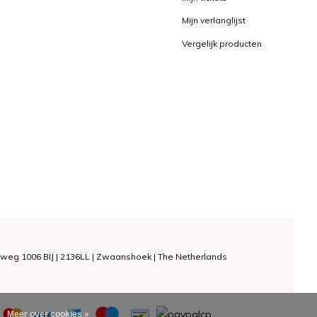
Mijn verlanglijst
Vergelijk producten
weg 1006 BIJ | 2136LL | Zwaanshoek | The Netherlands
Meer over cookies »