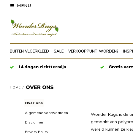
MENU
BUITEN VLOERKLEED
SALE
VERKOOPPUNT WORDEN?
INSP
14 dagen zichttermijn
Gratis ver
OVER ONS
HOME
/
Over ons
Algemene voorwaarden
Wonder Rugs is de onl
gemaakt van polyprop
Disclaimer
wereld kunnen ze kle
Privacy Policy