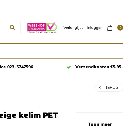
0
Verlanglijst
Inloggen
ice 023-5747596
Verzendkosten €5,95-
TERUG
eige kelim PET
Toon meer