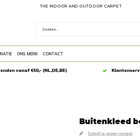
THE INDOOR AND OUTDOOR CARPET
IRATIE
ONS MERK
CONTACT
zenden vanaf €50,- (NL,DE,BE)
Klantenserv
Buitenkleed b
Schrijf je eigen review