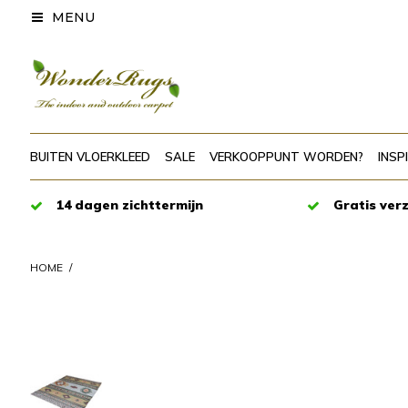
MENU
BUITEN VLOERKLEED
SALE
VERKOOPPUNT WORDEN?
INSP
14 dagen zichttermijn
Gratis ver
HOME
/