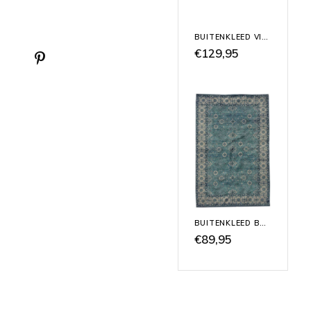
BUITENKLEED VINTAGE PASTEL
€129,95
BUITENKLEED BLAUW KELIM
€89,95