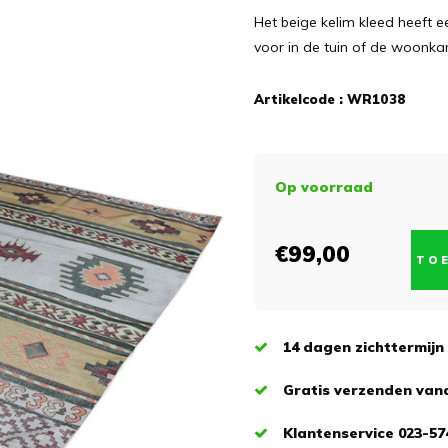
Het beige kelim kleed heeft e
voor in de tuin of de woonka
Artikelcode :
WR1038
Op voorraad
€99,00
TO
14 dagen zichttermijn
Gratis verzenden vana
Klantenservice 023-57