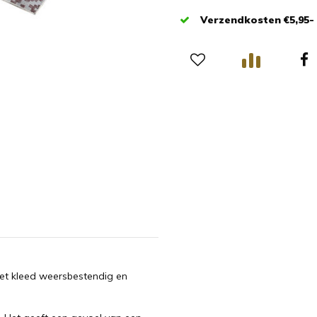
Verzendkosten €5,95-
het kleed weersbestendig en