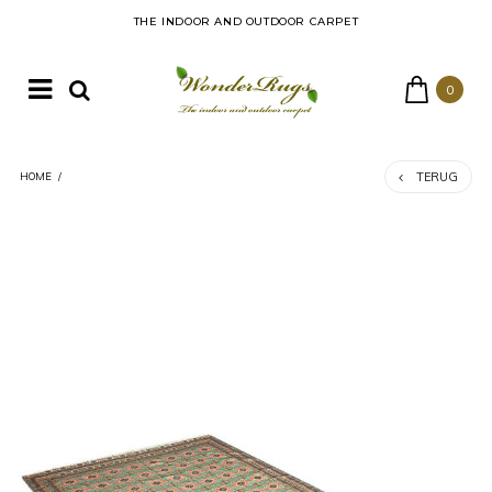
THE INDOOR AND OUTDOOR CARPET
0
TERUG
HOME
/