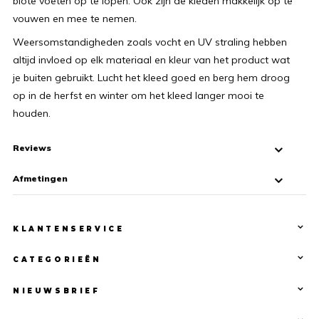
blote voeten op te lopen. Ook zijn de kleden makkelijk op te
vouwen en mee te nemen.
Weersomstandigheden zoals vocht en UV straling hebben
altijd invloed op elk materiaal en kleur van het product wat
je buiten gebruikt. Lucht het kleed goed en berg hem droog
op in de herfst en winter om het kleed langer mooi te
houden.
Reviews
Afmetingen
KLANTENSERVICE
CATEGORIEËN
NIEUWSBRIEF