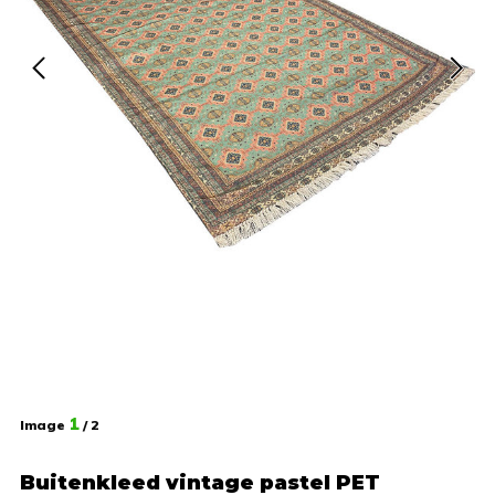
1
Image
/ 2
Buitenkleed vintage pastel PET