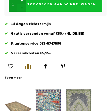
+
TOEVOEGEN AAN WINKELWAGEN
-
14 dagen zichttermijn
Gratis verzenden vanaf €50,- (NL,DE,BE)
Klantenservice 023-5747596
Verzendkosten €5,95-
Toon meer