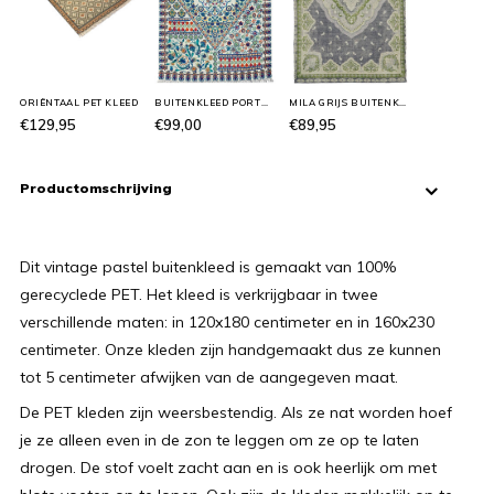
ORIËNTAAL PET KLEED
BUITENKLEED PORTUGAL
MILA GRIJS BUITENKLEED
€129,95
€99,00
€89,95
Productomschrijving
Dit vintage pastel buitenkleed is gemaakt van 100%
gerecyclede PET. Het kleed is verkrijgbaar in twee
verschillende maten: in 120x180 centimeter en in 160x230
centimeter. Onze kleden zijn handgemaakt dus ze kunnen
tot 5 centimeter afwijken van de aangegeven maat.
De PET kleden zijn weersbestendig. Als ze nat worden hoef
je ze alleen even in de zon te leggen om ze op te laten
drogen. De stof voelt zacht aan en is ook heerlijk om met