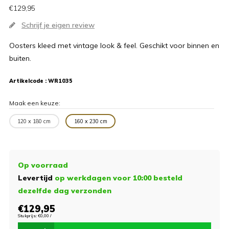
€129,95
Schrijf je eigen review
Oosters kleed met vintage look & feel. Geschikt voor binnen en
buiten.
Artikelcode :
WR1035
Maak een keuze:
120 x 180 cm
160 x 230 cm
Op voorraad
Levertijd
op werkdagen voor 10:00 besteld
dezelfde dag verzonden
€129,95
Stukprijs: €0,00 /