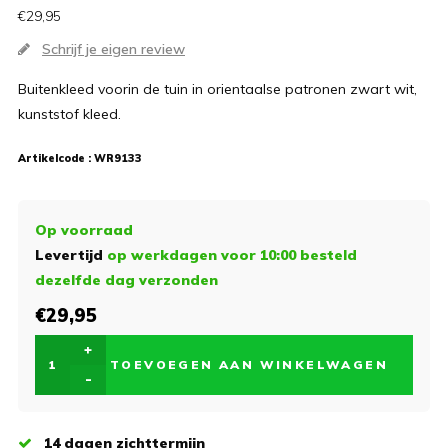
€29,95
Schrijf je eigen review
Buitenkleed voorin de tuin in orientaalse patronen zwart wit,
kunststof kleed.
Artikelcode :
WR9133
Op voorraad
Levertijd
op werkdagen voor 10:00 besteld
dezelfde dag verzonden
€29,95
+
TOEVOEGEN AAN WINKELWAGEN
-
14 dagen zichttermijn