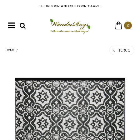
THE INDOOR AND OUTDOOR CARPET
0
TERUG
HOME
/