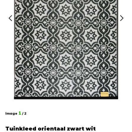
1
Image
/ 2
Tuinkleed orientaal zwart wit