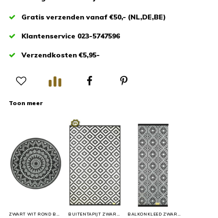
Gratis verzenden vanaf €50,- (NL,DE,BE)
Klantenservice 023-5747596
Verzendkosten €5,95-
Toon meer
ZWART WIT ROND BUITENKLEED
BUITENTAPIJT ZWART WIT
BALKONKLEED ZWART WIT