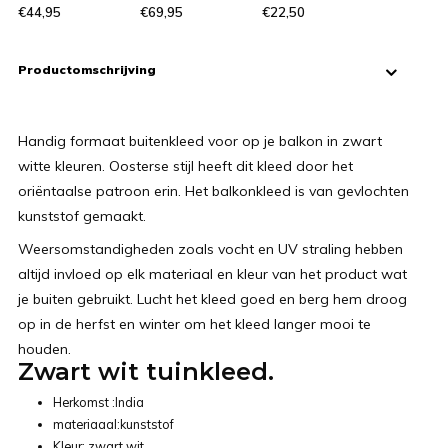
€44,95
€69,95
€22,50
Productomschrijving
Handig formaat buitenkleed voor op je balkon in zwart
witte kleuren. Oosterse stijl heeft dit kleed door het
oriëntaalse patroon erin. Het balkonkleed is van gevlochten
kunststof gemaakt.
Weersomstandigheden zoals vocht en UV straling hebben
altijd invloed op elk materiaal en kleur van het product wat
je buiten gebruikt. Lucht het kleed goed en berg hem droog
op in de herfst en winter om het kleed langer mooi te
houden.
Zwart wit tuinkleed.
Herkomst :India
materiaaal:kunststof
Kleur: zwart wit