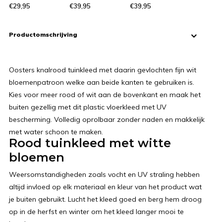
€29,95
€39,95
€39,95
Productomschrijving
Oosters knalrood tuinkleed met daarin gevlochten fijn wit
bloemenpatroon welke aan beide kanten te gebruiken is.
Kies voor meer rood of wit aan de bovenkant en maak het
buiten gezellig met dit plastic vloerkleed met UV
bescherming. Volledig oprolbaar zonder naden en makkelijk
met water schoon te maken.
Rood tuinkleed met witte
bloemen
Weersomstandigheden zoals vocht en UV straling hebben
altijd invloed op elk materiaal en kleur van het product wat
je buiten gebruikt. Lucht het kleed goed en berg hem droog
op in de herfst en winter om het kleed langer mooi te