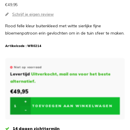
€49,95
Schrijf je eigen review
Rood felle kleur buitenkleed met witte sierlijke fijne
bloemenpatroon erin gevlochten om in de tuin sfeer te maken.
Artikelcode :
WR0214
Niet op voorraad
Levertijd
Uitverkocht, mail ons voor het beste
alternatief.
€49,95
+
TOEVOEGEN AAN WINKELWAGEN
-
14 dagen zichttermijn