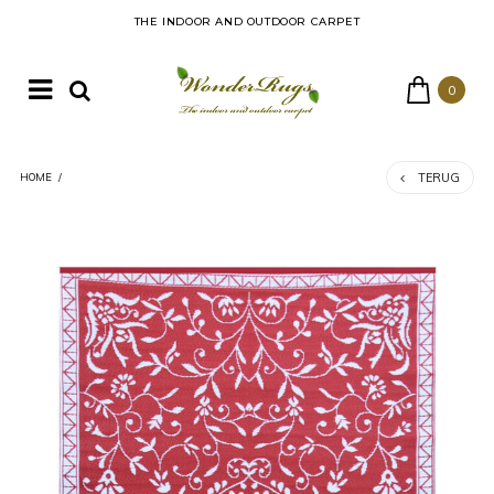
THE INDOOR AND OUTDOOR CARPET
0
TERUG
HOME
/