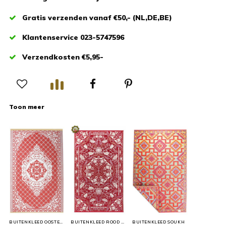
Gratis verzenden vanaf €50,- (NL,DE,BE)
Klantenservice 023-5747596
Verzendkosten €5,95-
Toon meer
BUITENKLEED OOSTERS ROOD
BUITENKLEED ROOD WIT
BUITENKLEED SOUKH