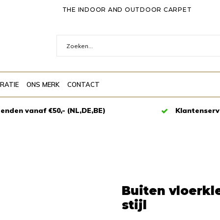
THE INDOOR AND OUTDOOR CARPET
IRATIE
ONS MERK
CONTACT
zenden vanaf €50,- (NL,DE,BE)
Klantenserv
Buiten vloerkle
stijl