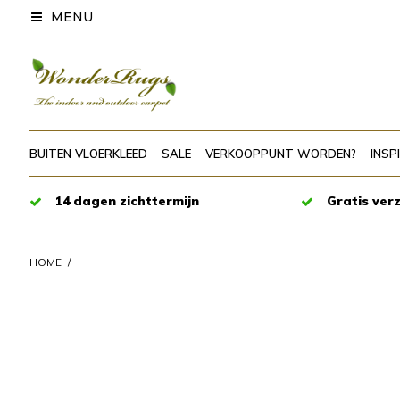
MENU
BUITEN VLOERKLEED
SALE
VERKOOPPUNT WORDEN?
INSP
14 dagen zichttermijn
Gratis ver
HOME
/