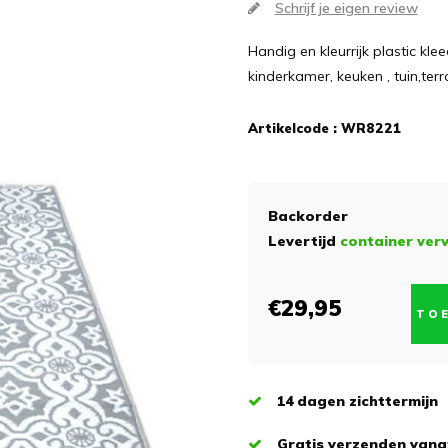
Schrijf je eigen review
Handig en kleurrijk plastic klee
kinderkamer, keuken , tuin,ter
Artikelcode :
WR8221
Backorder
Levertijd
container ver
€29,95
TO
14 dagen zichttermijn
Gratis verzenden vanaf