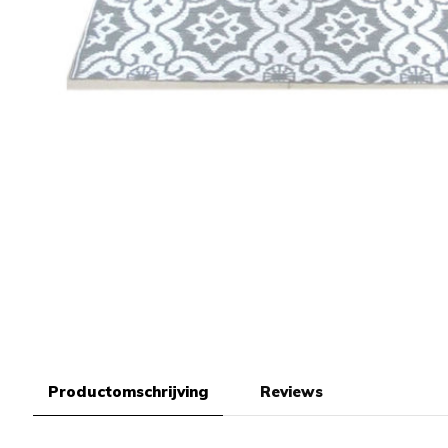
Productomschrijving
Reviews