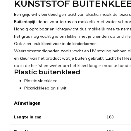
KUNSTSTOF BUITENKLEE
Een
grijs wit vloerkleed
gemaakt van plastic, maak de ibiza sti
Buitentapijt
ideaal voor terras en makkelijk met water schoo
Handig oprolbaar en lichtgewicht dus makkelijk mee te nem
het gras nog vochtig is om lekker met je vrienden op te chille
Ook zeer leuk
kleed voor in de kinderkamer.
Weersomstandigheden zoals vocht en UV straling hebben alti
en kleur van het product wat je buiten gebruikt. Lucht het 
op in de herfst en winter om het kleed langer mooi te houde
Plastic buitenkleed
Plastic vloerkleed
Picknickkleed grijsl wit
Afmetingen
Lengte in cm:
180