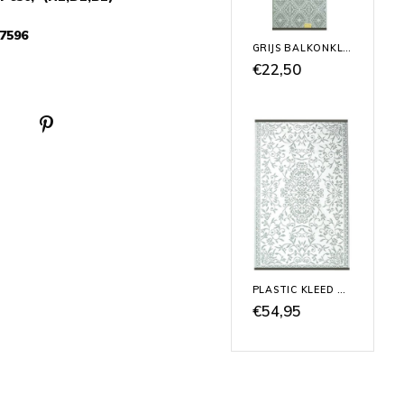
7596
GRIJS BALKONKLEED
€22,50
PLASTIC KLEED GRIJS WIT
€54,95