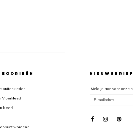
TEGORIEËN
NIEUWSBRIE
e buitenkleden
Meld je aan voor onze 
n Vloerkleed
n kleed
ooppunt worden?