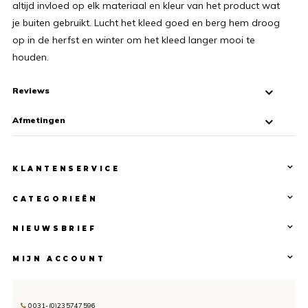
altijd invloed op elk materiaal en kleur van het product wat
je buiten gebruikt. Lucht het kleed goed en berg hem droog
op in de herfst en winter om het kleed langer mooi te
houden.
Reviews
Afmetingen
KLANTENSERVICE
CATEGORIEËN
NIEUWSBRIEF
MIJN ACCOUNT
0031-(0)235747596