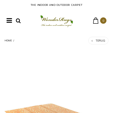
THE INDOOR AND OUTDOOR CARPET
0
TERUG
HOME
/