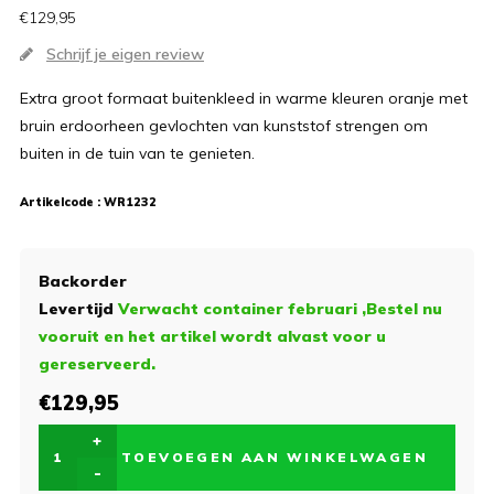
€129,95
Schrijf je eigen review
Extra groot formaat buitenkleed in warme kleuren oranje met
bruin erdoorheen gevlochten van kunststof strengen om
buiten in de tuin van te genieten.
Artikelcode :
WR1232
Backorder
Levertijd
Verwacht container februari ,Bestel nu
vooruit en het artikel wordt alvast voor u
gereserveerd.
€129,95
+
TOEVOEGEN AAN WINKELWAGEN
-