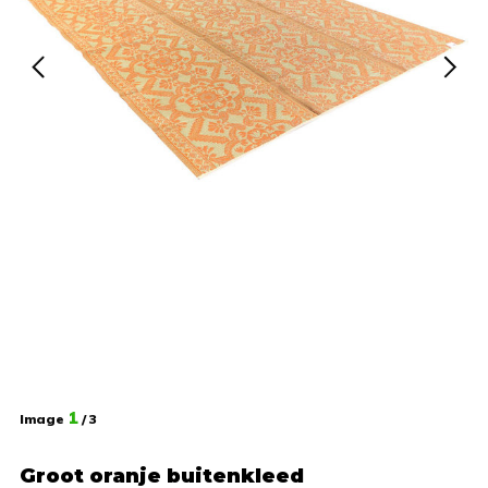
1
Image
/ 3
Groot oranje buitenkleed