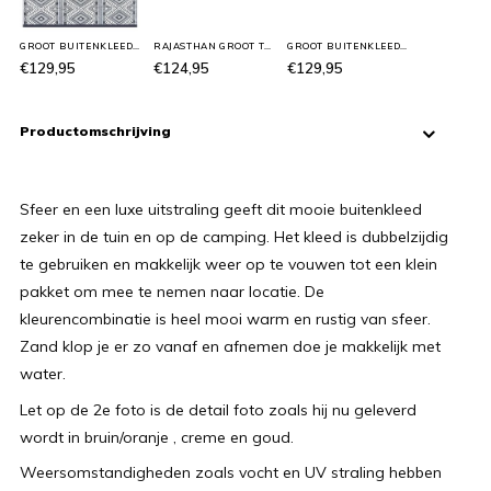
GROOT BUITENKLEED GRAFISCH
RAJASTHAN GROOT TUINKLEED
GROOT BUITENKLEED ROZE
€129,95
€124,95
€129,95
Productomschrijving
Sfeer en een luxe uitstraling geeft dit mooie buitenkleed
zeker in de tuin en op de camping. Het kleed is dubbelzijdig
te gebruiken en makkelijk weer op te vouwen tot een klein
pakket om mee te nemen naar locatie. De
kleurencombinatie is heel mooi warm en rustig van sfeer.
Zand klop je er zo vanaf en afnemen doe je makkelijk met
water.
Let op de 2e foto is de detail foto zoals hij nu geleverd
wordt in bruin/oranje , creme en goud.
Weersomstandigheden zoals vocht en UV straling hebben