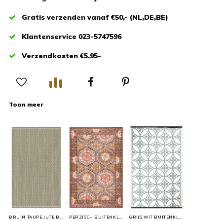
Gratis verzenden vanaf €50,- (NL,DE,BE)
Klantenservice 023-5747596
Verzendkosten €5,95-
Toon meer
BRUIN TAUPE JUTE BUITENVLOERKLEED
PERZISCH BUITENKLEED
GRIJS WIT BUITENKLEED