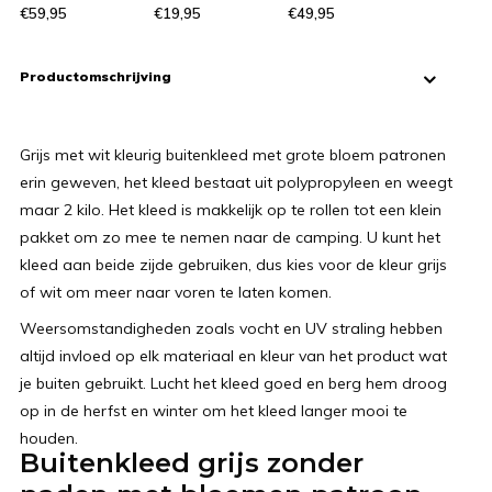
€59,95
€19,95
€49,95
Productomschrijving
Grijs met wit kleurig buitenkleed met grote bloem patronen
erin geweven, het kleed bestaat uit polypropyleen en weegt
maar 2 kilo. Het kleed is makkelijk op te rollen tot een klein
pakket om zo mee te nemen naar de camping. U kunt het
kleed aan beide zijde gebruiken, dus kies voor de kleur grijs
of wit om meer naar voren te laten komen.
Weersomstandigheden zoals vocht en UV straling hebben
altijd invloed op elk materiaal en kleur van het product wat
je buiten gebruikt. Lucht het kleed goed en berg hem droog
op in de herfst en winter om het kleed langer mooi te
houden.
Buitenkleed grijs zonder