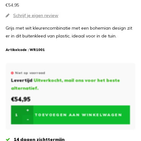
€54,95
Schrijf je eigen review
Grijs met wit kleurencombinatie met een bohemian design zit
er in dit buitenkleed van plastic, ideaal voor in de tuin.
Artikelcode :
WR1001
Niet op voorraad
Levertijd
Uitverkocht, mail ons voor het beste
alternatief.
€54,95
+
TOEVOEGEN AAN WINKELWAGEN
-
14 dagen zichttermijn