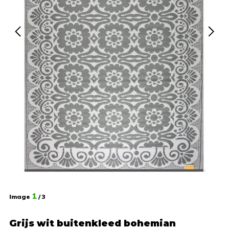
1
Image
/ 3
Grijs wit buitenkleed bohemian