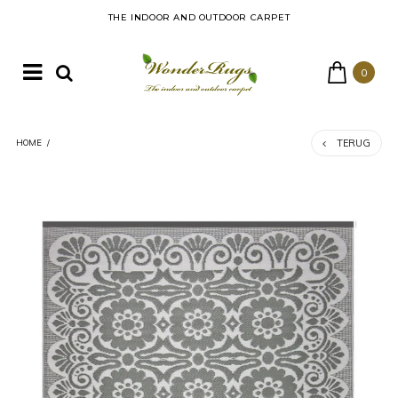
THE INDOOR AND OUTDOOR CARPET
0
TERUG
HOME
/