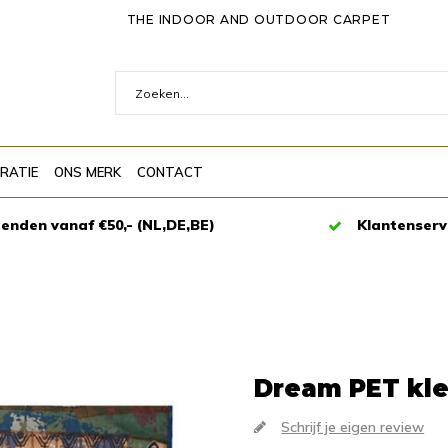
THE INDOOR AND OUTDOOR CARPET
IRATIE
ONS MERK
CONTACT
zenden vanaf €50,- (NL,DE,BE)
Klantenserv
Dream PET kl
Schrijf je eigen review