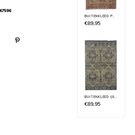
47596
BUITENKLEED PASTEL KELIM
€89,95
BUITENKLEED IJSBLAUW
€89,95