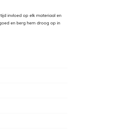
jd invloed op elk materiaal en
d goed en berg hem droog op in