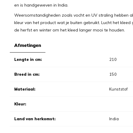
en is handgeweven in India.
Weersomstandigheden zoals vocht en UV straling hebben alti
kleur van het product wat je buiten gebruikt. Lucht het klee
de herfst en winter om het kleed langer mooi te houden.
Afmetingen
Lengte in cm:
210
Breed in cm:
150
Materiaal:
Kunststof
Kleur:
Land van herkomst:
India