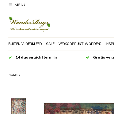
MENU
BUITEN VLOERKLEED
SALE
VERKOOPPUNT WORDEN?
INSP
14 dagen zichttermijn
Gratis ver
HOME
/