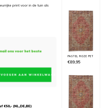
rrijke print voor in de tuin als
mail ons voor het beste
PASTEL ROZE PET
€89,95
EVOEGEN AAN WINKELWAGEN
f €50,- (NL,DE,BE)