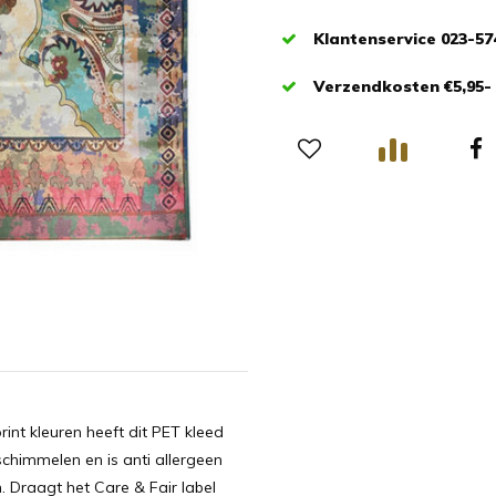
Klantenservice 023-57
Verzendkosten €5,95-
rint kleuren heeft dit PET kleed
schimmelen en is anti allergeen
. Draagt het Care & Fair label