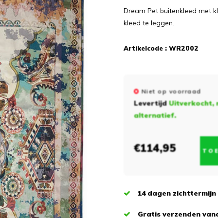
Dream Pet buitenkleed met kleu
kleed te leggen.
Artikelcode :
WR2002
Niet op voorraad
Levertijd
Uitverkocht, 
alternatief.
€114,95
TO
14 dagen zichttermijn
Gratis verzenden vana