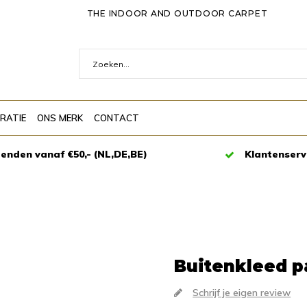
THE INDOOR AND OUTDOOR CARPET
IRATIE
ONS MERK
CONTACT
zenden vanaf €50,- (NL,DE,BE)
Klantenserv
Buitenkleed p
Schrijf je eigen review