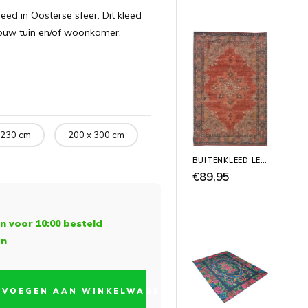
ed in Oosterse sfeer. Dit kleed
jouw tuin en/of woonkamer.
 230 cm
200 x 300 cm
BUITENKLEED LEAF KELIM
€89,95
 voor 10:00 besteld
en
EVOEGEN AAN WINKELWAGEN