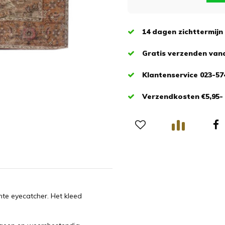
14 dagen zichttermijn
Gratis verzenden vana
Klantenservice 023-57
Verzendkosten €5,95-
hte eyecatcher. Het kleed