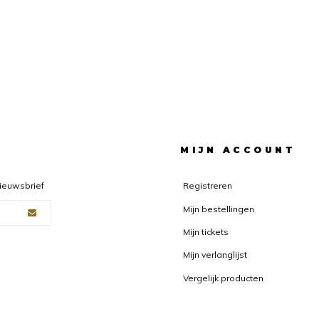
F
MIJN ACCOUNT
nieuwsbrief
Registreren
Mijn bestellingen
Mijn tickets
Mijn verlanglijst
Vergelijk producten