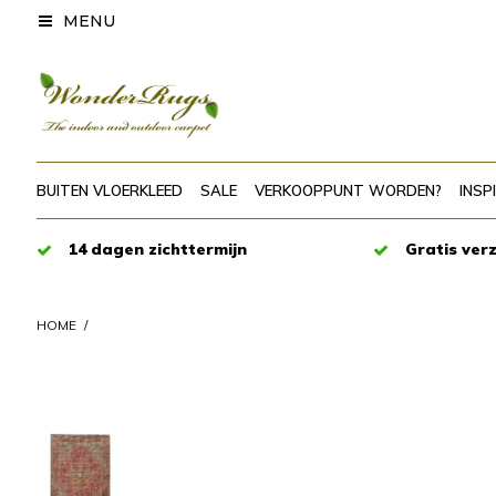
MENU
BUITEN VLOERKLEED
SALE
VERKOOPPUNT WORDEN?
INSP
14 dagen zichttermijn
Gratis ver
HOME
/