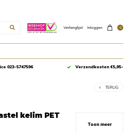
0
Verlanglijst
Inloggen
ice 023-5747596
Verzendkosten €5,95-
TERUG
astel kelim PET
Toon meer