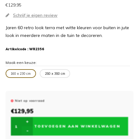
€129,95
Schrijf je eigen review
Jaren 60 retro look terra met witte kleuren voor buiten in jute
look in meerdere maten in de tuin te decoreren.
Artikelcode :
WR2356
Maak een keuze:
160 x 230 cm
280 x 380 cm
Niet op voorraad
€129,95
+
TOEVOEGEN AAN WINKELWAGEN
-