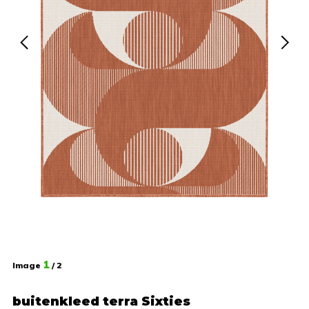
1
Image
/ 2
buitenkleed terra Sixties