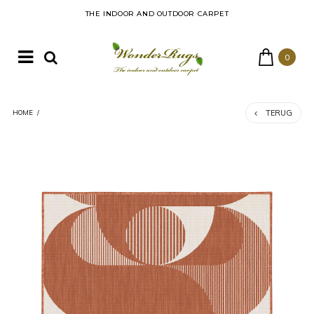
THE INDOOR AND OUTDOOR CARPET
0
TERUG
HOME
/