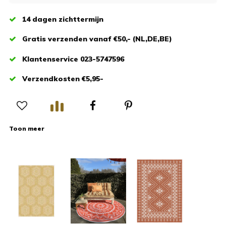
14 dagen zichttermijn
Gratis verzenden vanaf €50,- (NL,DE,BE)
Klantenservice 023-5747596
Verzendkosten €5,95-
Toon meer