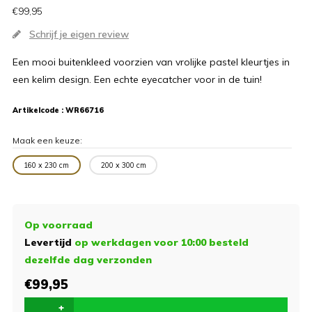
€99,95
Schrijf je eigen review
Een mooi buitenkleed voorzien van vrolijke pastel kleurtjes in
een kelim design. Een echte eyecatcher voor in de tuin!
Artikelcode :
WR66716
Maak een keuze:
160 x 230 cm
200 x 300 cm
Op voorraad
Levertijd
op werkdagen voor 10:00 besteld
dezelfde dag verzonden
€99,95
+