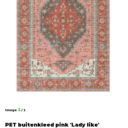
1
Image
/ 1
PET buitenkleed pink 'Lady like'