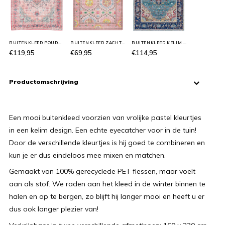
BUITENKLEED POUDRE
BUITENKLEED ZACHT ROZE 'MIRACLE'
BUITENKLEED KELIM DARK BLUE
€119,95
€69,95
€114,95
Productomschrijving
Een mooi buitenkleed voorzien van vrolijke pastel kleurtjes
in een kelim design. Een echte eyecatcher voor in de tuin!
Door de verschillende kleurtjes is hij goed te combineren en
kun je er dus eindeloos mee mixen en matchen.
Gemaakt van 100% gerecyclede PET flessen, maar voelt
aan als stof. We raden aan het kleed in de winter binnen te
halen en op te bergen, zo blijft hij langer mooi en heeft u er
dus ook langer plezier van!