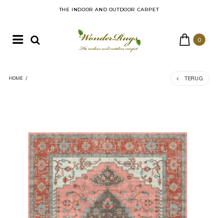
THE INDOOR AND OUTDOOR CARPET
0
TERUG
HOME
/