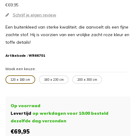
€69,95
Schrijf je eigen review
Een buitenkleed van sterke kwaliteit, die aanvoelt als een fijne
zachte stof. Hij is voorzien van een vrolijke zacht roze kleur en
toffe details!
Artikelcode :
WR66701
Maak een keuze:
120 x 180 cm
160 x 230 cm
200 x 300 cm
Op voorraad
Levertijd
op werkdagen voor 10:00 besteld
dezelfde dag verzonden
€69,95