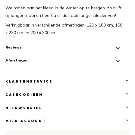
We raden aan het kleed in de winter op te bergen, zo blijft
hij langer mooi en heeft u er dus ook langer plezier van!
Verkrijgbaar in verschillende afmetingen: 120 x 180 cm, 160
x 230 cm en 200 x 300 cm
Reviews
Afmetingen
KLANTENSERVICE
CATEGORIEËN
NIEUWSBRIEF
MIJN ACCOUNT