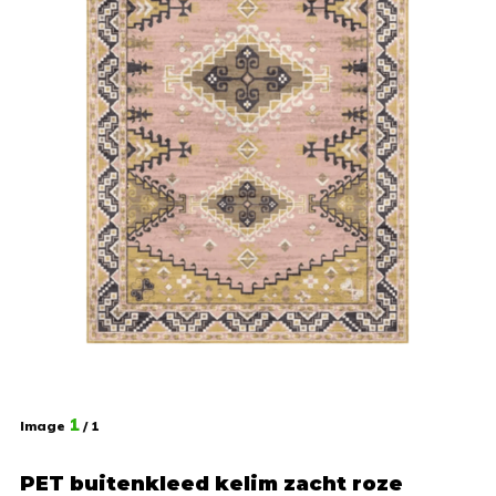
1
Image
/ 1
PET buitenkleed kelim zacht roze