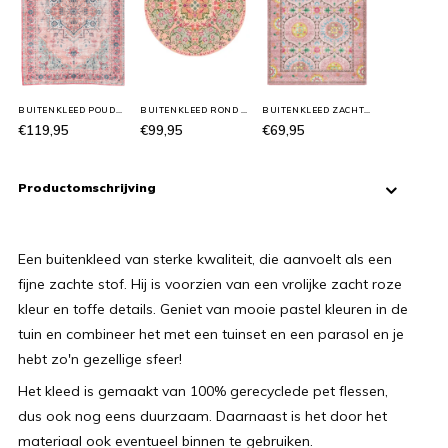
BUITENKLEED POUDRE
BUITENKLEED ROND FLORALI ROZE
BUITENKLEED ZACHT ROZE 'MIRACLE'
€119,95
€99,95
€69,95
Productomschrijving
Een buitenkleed van sterke kwaliteit, die aanvoelt als een
fijne zachte stof. Hij is voorzien van een vrolijke zacht roze
kleur en toffe details. Geniet van mooie pastel kleuren in de
tuin en combineer het met een tuinset en een parasol en je
hebt zo'n gezellige sfeer!
Het kleed is gemaakt van 100% gerecyclede pet flessen,
dus ook nog eens duurzaam. Daarnaast is het door het
materiaal ook eventueel binnen te gebruiken.