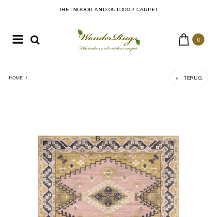
THE INDOOR AND OUTDOOR CARPET
0
TERUG
HOME
/