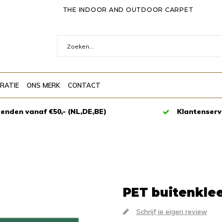
THE INDOOR AND OUTDOOR CARPET
IRATIE
ONS MERK
CONTACT
zenden vanaf €50,- (NL,DE,BE)
Klantenserv
PET buitenkle
Schrijf je eigen review