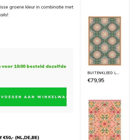
frisse groene kleur in combinatie met
ails!
voor 10:00 besteld dezelfde
BUITENKLEED LA VIE DU FLORA
€79,95
EVOEGEN AAN WINKELWAGEN
 €50,- (NL,DE,BE)