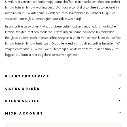
U wilt niet zomaar een buitentapijt aanschaffen, maar zoekt een kleed dat perfect
bij uw tuin én bij uw woning past. Wat voor woonstijl u ook heeft doorgevoerd in
uw tuin en in uw interieur: u vindt een mooi buitenkleed bij Wonder Rugs. Wij
verkopen namelijk buitentapijten voor iedere woonstijl.
In ons online assortiment vindt u stoere buitentapijten, maar ook romantische
kleden, tapijten met een moderne uitstraling en Scandinavische buitenkleden.
Bekijk de buitenkleden in onze online shop en u vindt vanzelf een kleed dat perfect
bij uw tuin én bij uw huis past. Dit buitenkleed kunt u direct online bestellen. Wij
zorgen ervoor dat u uw nieuwe buitentapijt al op de korte termijn in de tuin kunt
leggen. Nu kunt u hier de gehele zomer van genieten.
KLANTENSERVICE
CATEGORIEËN
NIEUWSBRIEF
MIJN ACCOUNT