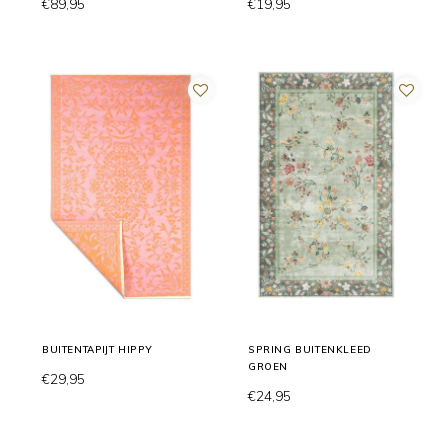
€89,95
€19,95
BUITENTAPIJT HIPPY
SPRING BUITENKLEED
GROEN
€29,95
€24,95