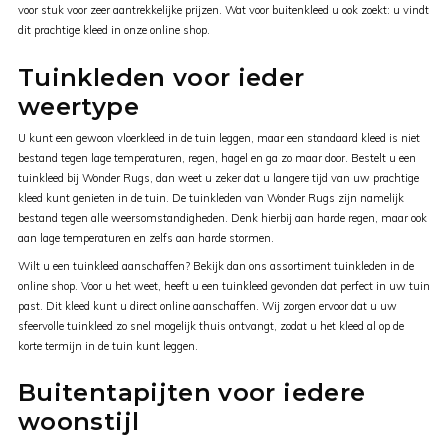
voor stuk voor zeer aantrekkelijke prijzen. Wat voor buitenkleed u ook zoekt: u vindt
dit prachtige kleed in onze online shop.
Tuinkleden voor ieder
weertype
U kunt een gewoon vloerkleed in de tuin leggen, maar een standaard kleed is niet
bestand tegen lage temperaturen, regen, hagel en ga zo maar door. Bestelt u een
tuinkleed bij Wonder Rugs, dan weet u zeker dat u langere tijd van uw prachtige
kleed kunt genieten in de tuin. De tuinkleden van Wonder Rugs zijn namelijk
bestand tegen alle weersomstandigheden. Denk hierbij aan harde regen, maar ook
aan lage temperaturen en zelfs aan harde stormen.
Wilt u een tuinkleed aanschaffen? Bekijk dan ons assortiment tuinkleden in de
online shop. Voor u het weet, heeft u een tuinkleed gevonden dat perfect in uw tuin
past. Dit kleed kunt u direct online aanschaffen. Wij zorgen ervoor dat u uw
sfeervolle tuinkleed zo snel mogelijk thuis ontvangt, zodat u het kleed al op de
korte termijn in de tuin kunt leggen.
Buitentapijten voor iedere
woonstijl