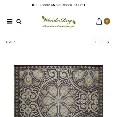
THE INDOOR AND OUTDOOR CARPET
0
TERUG
HOME
/