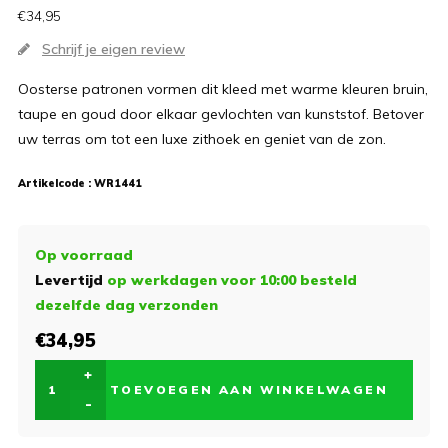
€34,95
Schrijf je eigen review
Oosterse patronen vormen dit kleed met warme kleuren bruin,
taupe en goud door elkaar gevlochten van kunststof. Betover
uw terras om tot een luxe zithoek en geniet van de zon.
Artikelcode :
WR1441
Op voorraad
Levertijd
op werkdagen voor 10:00 besteld
dezelfde dag verzonden
€34,95
+
TOEVOEGEN AAN WINKELWAGEN
-