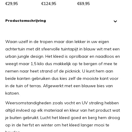
€29,95
€124,95
€69,95
Productomschrijving
Waan uzelf in de tropen maar dan lekker in uw eigen
achtertuin met dit sfeervolle tuintapijt in blauw wit met een
urban jungle design. Het kleed is oprolbaar en naadloos en
weegt maar 1,5 kilo dus makkelijk op te bergen of mee te
nemen naar heet strand of de picknick. U kunt hem aan
beide kanten gebruiken dus kies zelf de mooiste kant voor
in de tuin of terras. Afgewerkt met een blauwe bies van
katoen.
Weersomstandigheden zoals vocht en UV straling hebben
altijd invloed op elk materiaal en kleur van het product wat
je buiten gebruikt. Lucht het kleed goed en berg hem droog
op in de herfst en winter om het kleed langer mooi te