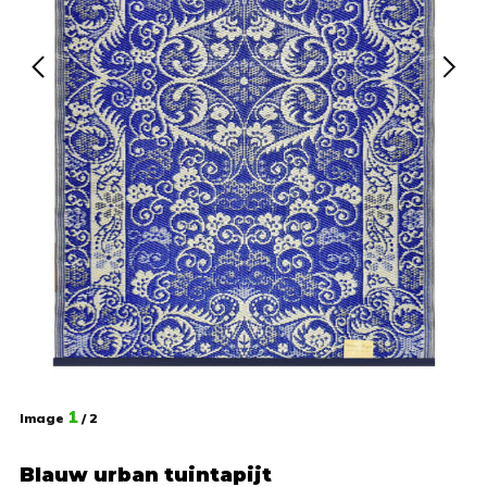
1
Image
/ 2
Blauw urban tuintapijt