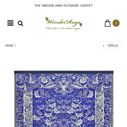
THE INDOOR AND OUTDOOR CARPET
0
TERUG
HOME
/