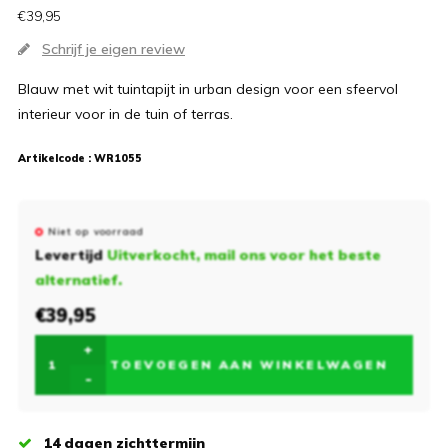
€39,95
Schrijf je eigen review
Blauw met wit tuintapijt in urban design voor een sfeervol
interieur voor in de tuin of terras.
Artikelcode :
WR1055
Niet op voorraad
Levertijd
Uitverkocht, mail ons voor het beste
alternatief.
€39,95
+
TOEVOEGEN AAN WINKELWAGEN
-
14 dagen zichttermijn