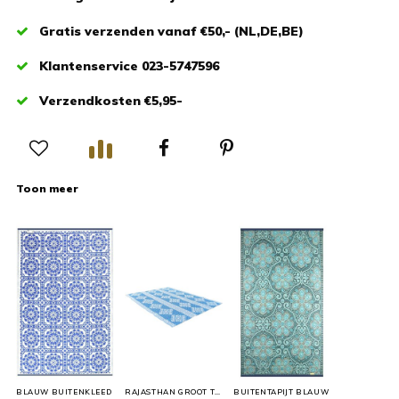
Gratis verzenden vanaf €50,- (NL,DE,BE)
Klantenservice 023-5747596
Verzendkosten €5,95-
Toon meer
BLAUW BUITENKLEED
RAJASTHAN GROOT TUINKLEED
BUITENTAPIJT BLAUW