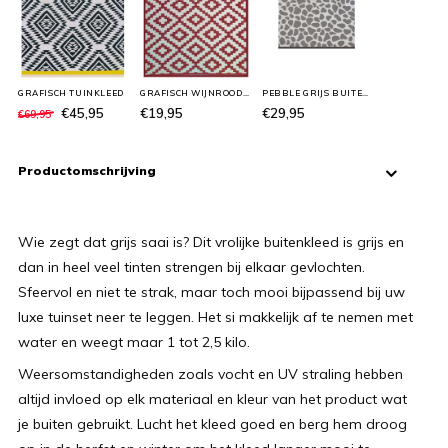
GRAFISCH TUINKLEED
GRAFISCH WIJNROOD BUITENKLEED
PEBBLE GRIJS BUITENTAPIJT
€45,95
€19,95
€29,95
€69,95
Productomschrijving
Wie zegt dat grijs saai is? Dit vrolijke buitenkleed is grijs en
dan in heel veel tinten strengen bij elkaar gevlochten.
Sfeervol en niet te strak, maar toch mooi bijpassend bij uw
luxe tuinset neer te leggen. Het si makkelijk af te nemen met
water en weegt maar 1 tot 2,5 kilo.
Weersomstandigheden zoals vocht en UV straling hebben
altijd invloed op elk materiaal en kleur van het product wat
je buiten gebruikt. Lucht het kleed goed en berg hem droog