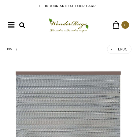
THE INDOOR AND OUTDOOR CARPET
0
TERUG
HOME
/