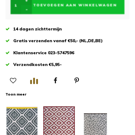
+
TOEVOEGEN AAN WINKELWAGEN
-
14 dagen zichttermijn
Gratis verzenden vanaf €50,- (NL,DE,BE)
Klantenservice 023-5747596
Verzendkosten €5,95-
Toon meer