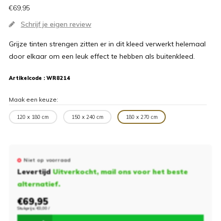
€69,95
Schrijf je eigen review
Grijze tinten strengen zitten er in dit kleed verwerkt helemaal
door elkaar om een leuk effect te hebben als buitenkleed.
Artikelcode :
WR8214
Maak een keuze:
120 x 180 cm
150 x 240 cm
180 x 270 cm
Niet op voorraad
Levertijd
Uitverkocht, mail ons voor het beste
alternatief.
€69,95
Stukprijs: €0,00 /